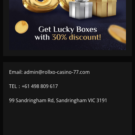
Email:
admin@rollxo-casino-77.com
TEL：+61 498 809 617
99 Sandringham Rd, Sandringham VIC 3191