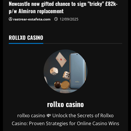
o
Newcastle now gifted chance to sign "tricky" £82k-
n
p/w Almiron replacement
rastrear-estafeta.com
12/09/2025
ROLLXO CASINO
rollxo casino
rollxo casino 💸 Unlock the Secrets of Rollxo
Casino: Proven Strategies for Online Casino Wins