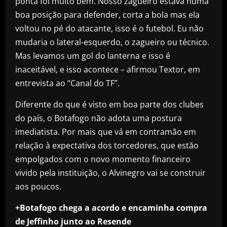
ponta foi muito bem. Nosso zagueiro estava numa
boa posição para defender, corta a bola mas ela
voltou no pé do atacante, isso é o futebol. Eu não
mudaria o lateral-esquerdo, o zagueiro ou técnico.
Mas levamos um gol do lanterna e isso é
inaceitável, e isso acontece – afirmou Textor, em
entrevista ao “Canal do TF”.
Diferente do que é visto em boa parte dos clubes
do país, o Botafogo não adota uma postura
imediatista. Por mais que vá em contramão em
relação à expectativa dos torcedores, que estão
empolgados com o novo momento financeiro
vivido pela instituição, o Alvinegro vai se construir
aos poucos.
+Botafogo chega a acordo e encaminha compra
de Jeffinho junto ao Resende