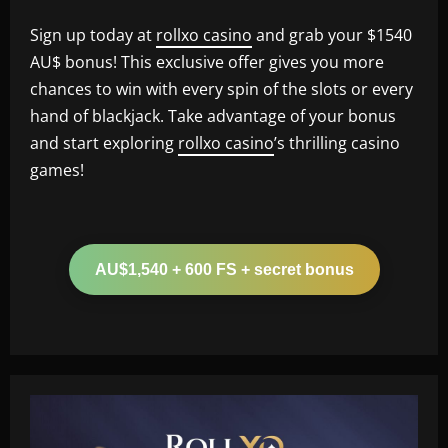
Sign up today at
rollxo casino
and grab your $1540
AU$ bonus! This exclusive offer gives you more
chances to win with every spin of the slots or every
hand of blackjack. Take advantage of your bonus
and start exploring
rollxo casino
’s thrilling casino
games!
AU$1,540 + 600 FS + secret bonus