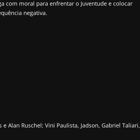
ega com moral para enfrentar o Juventude e colocar
equência negativa.
 Alan Ruschel; Vini Paulista, Jadson, Gabriel Taliari,