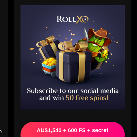
s
AU$1,540 + 600 FS + secret
o