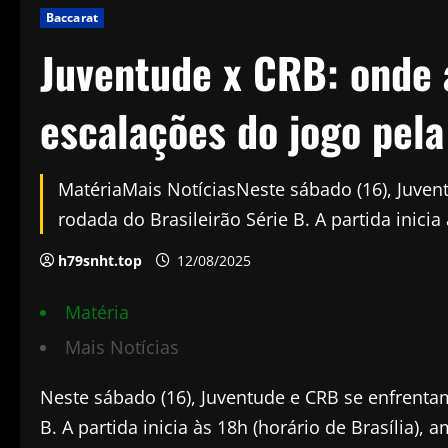
Baccarat
Juventude x CRB: onde as
escalações do jogo pela
MatériaMais NotíciasNeste sábado (16), Juven
rodada do Brasileirão Série B. A partida inicia
h79snht.top
12/08/2025
Matéria
Mais Notícias
Neste sábado (16), Juventude e CRB se enfrentam
B. A partida inicia às 18h (horário de Brasília)