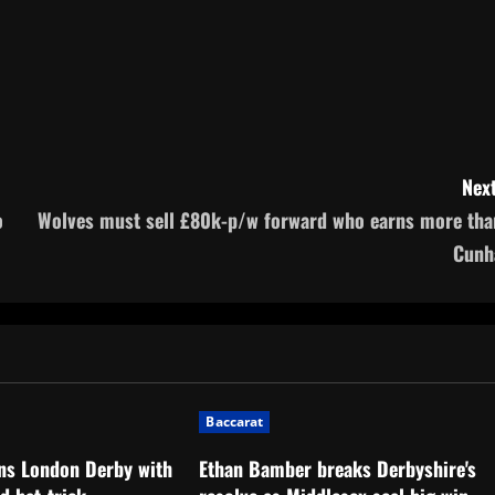
Next
o
Wolves must sell £80k-p/w forward who earns more tha
Cunh
Baccarat
ns London Derby with
Ethan Bamber breaks Derbyshire's