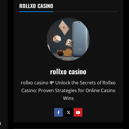
ROLLXO CASINO
rollxo casino
rollxo casino 💸 Unlock the Secrets of Rollxo
Casino: Proven Strategies for Online Casino
Wins
a