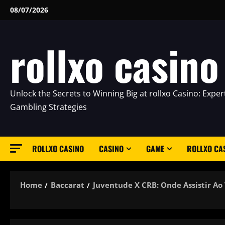
Skip
08/07/2026
to
content
rollxo casino
Unlock the Secrets to Winning Big at rollxo Casino: Exper
Gambling Strategies
ROLLXO CASINO
CASINO
GAME
ROLLXO CA
Home
Baccarat
Juventude X CRB: Onde Assistir Ao V