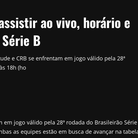
sistir ao vivo, horário e
 Série B
tude e CRB se enfrentam em jogo válido pela 28ª
 às 18h (ho
 em jogo válido pela 28ª rodada do Brasileirão Série
, ambas as equipes estão em busca de avançar na tabel