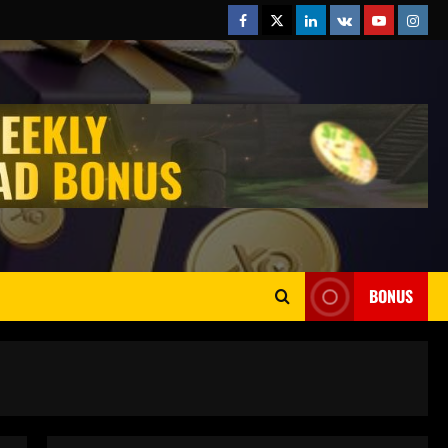
Facebook
Twitter
Linkedin
VK
Youtube
Insta
BONUS