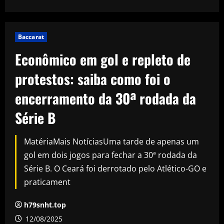
Baccarat
Econômico em gol e repleto de
protestos: saiba como foi o
encerramento da 30ª rodada da
Série B
MatériaMais NotíciasUma tarde de apenas um
gol em dois jogos para fechar a 30ª rodada da
Série B. O Ceará foi derrotado pelo Atlético-GO e
praticament
h79snht.top
12/08/2025