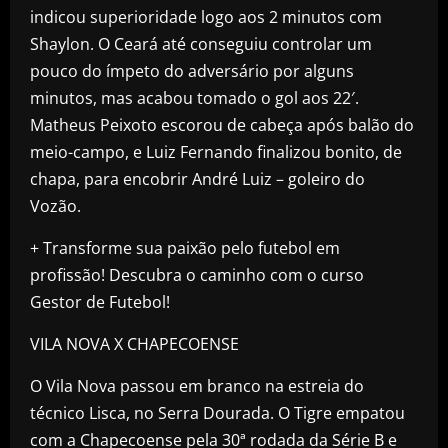
indicou superioridade logo aos 2 minutos com
Shaylon. O Ceará até conseguiu controlar um
pouco do ímpeto do adversário por alguns
minutos, mas acabou tomado o gol aos 22′.
Matheus Peixoto escorou de cabeça após balão do
meio-campo, e Luiz Fernando finalizou bonito, de
chapa, para encobrir André Luiz – goleiro do
Vozão.
+ Transforme sua paixão pelo futebol em
profissão! Descubra o caminho com o curso
Gestor de Futebol!
VILA NOVA X CHAPECOENSE
O Vila Nova passou em branco na estreia do
técnico Lisca, no Serra Dourada. O Tigre empatou
com a Chapecoense pela 30ª rodada da Série B e