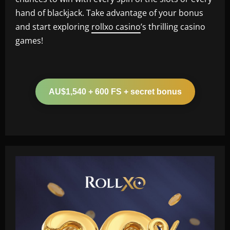
hand of blackjack. Take advantage of your bonus
and start exploring
rollxo casino
’s thrilling casino
games!
AU$1,540 + 600 FS + secret bonus