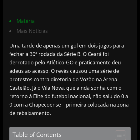
Matéria
Mais Notícias
Uma tarde de apenas um gol em dois jogos para
fechar a 30ª rodada da Série B. O Ceará foi
derrotado pelo Atlético-GO e praticamente deu
adeus ao acesso. O revés causou uma série de
protestos contra diretoria do Vozão na Arena
Castelão. Já o Vila Nova, que ainda sonha com o
retorno à Elite do futebol nacional, não saiu do 0 a
0 com a Chapecoense – primeira colocada na zona
de rebaixamento.
Table of Contents