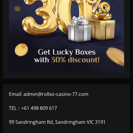
Email:
admin@rollxo-casino-77.com
TEL：+61 498 809 617
99 Sandringham Rd, Sandringham VIC 3191