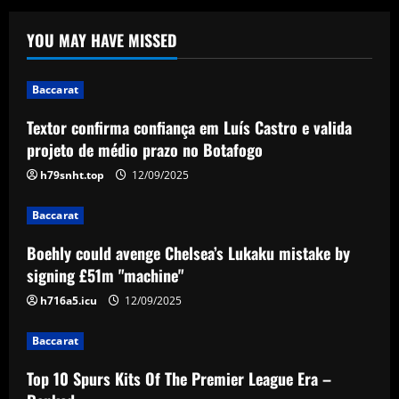
Baccarat
Textor confirma confiança em Luís
YOU MAY HAVE MISSED
Castro e valida projeto de médio prazo
no Botafogo
1
12/09/2025
Baccarat
Textor confirma confiança em Luís Castro e valida
Baccarat
Boehly could avenge Chelsea’s Lukaku
projeto de médio prazo no Botafogo
mistake by signing £51m "machine"
h79snht.top
12/09/2025
12/09/2025
2
Baccarat
Baccarat
Boehly could avenge Chelsea’s Lukaku mistake by
Top 10 Spurs Kits Of The Premier
signing £51m "machine"
League Era – Ranked
h716a5.icu
12/09/2025
12/09/2025
3
Baccarat
Baccarat
Revealed: Antonio Conte's long list of
Top 10 Spurs Kits Of The Premier League Era –
demands to stay on as Napoli manager