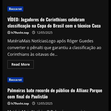
about
Promessa
de
Baccarat
casa
cheia:
Botafogo
VÍDEO: Jogadores do Corinthians celebram
divulga
nova
classificação na Copa do Brasil com o técnico Cuca
parcial
de
h79snht.top
12/05/2025
sua
torcida
MatériaMais NotíciasLogo após Róger Guedes
clássico
diante
converter o pênalti que garantiu a classificação ao
do
Fluminense
Corinthians às oitavas de...
Read
Read More
more
about
VÍDEO:
Jogadores
Baccarat
do
Corinthians
celebram
Palmeiras bate recorde de público do Allianz Parque
classificação
na
com final do Paulistão
Copa
do
h79snht.top
12/05/2025
Brasil
com