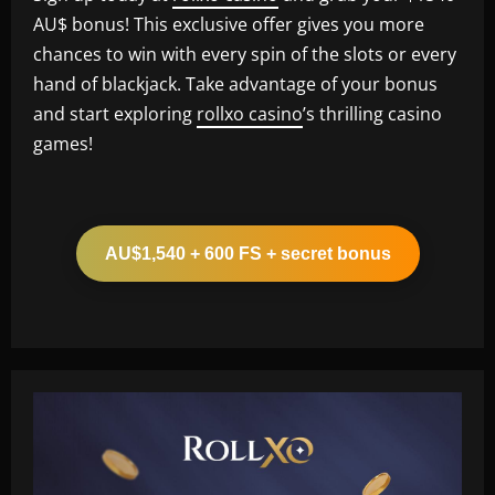
AU$ bonus! This exclusive offer gives you more
chances to win with every spin of the slots or every
hand of blackjack. Take advantage of your bonus
and start exploring
rollxo casino
’s thrilling casino
games!
AU$1,540 + 600 FS + secret bonus