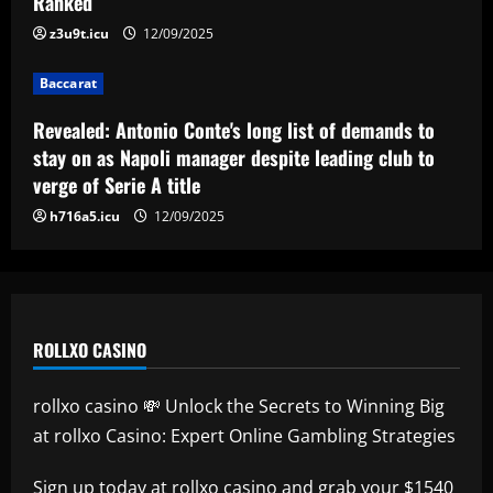
Ranked
despite leading club to verge of Serie A
title
z3u9t.icu
12/09/2025
4
12/09/2025
Baccarat
Baccarat
Reply received as Tottenham make offer
Revealed: Antonio Conte's long list of demands to
for "special" £47,000-per-week ace
stay on as Napoli manager despite leading club to
12/09/2025
5
verge of Serie A title
h716a5.icu
12/09/2025
ROLLXO CASINO
rollxo casino 💸 Unlock the Secrets to Winning Big
at rollxo Casino: Expert Online Gambling Strategies
Sign up today at
rollxo casino
and grab your $1540